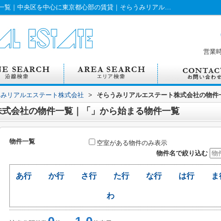
そらうみリアルエステート株式会社の物件一覧｜中央区を中心に東京都心部の賃貸｜そらうみリアルエステート株式会社｜「」から始まる物件一覧
営業
うみリアルエステート株式会社
>
そらうみリアルエステート株式会社の物件
株式会社の物件一覧｜「」から始まる物件一覧
物件一覧
空室がある物件のみ表示
物件名で絞り込む
あ行
か行
さ行
た行
な行
は行
ま
わ