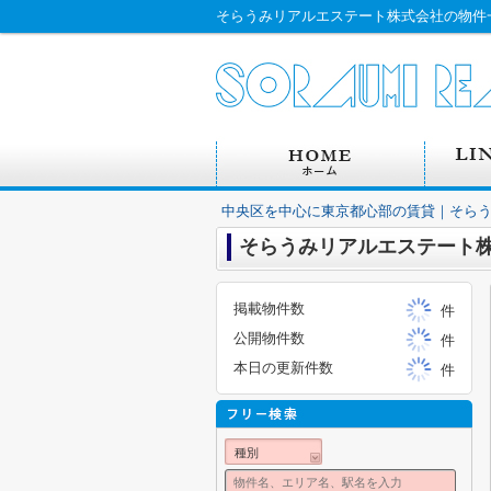
中央区を中心に東京都心部の賃貸｜そら
そらうみリアルエステート
掲載物件数
件
公開物件数
件
本日の更新件数
件
種別