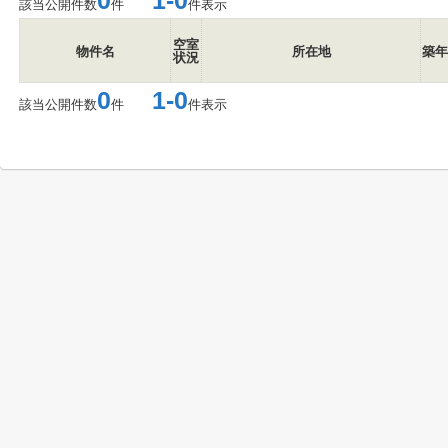
0
1-0
該当公開件数
件
件表示
空室
物件名
所在地
築年
状況
0
1-0
該当公開件数
件
件表示