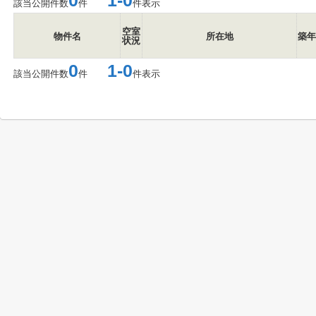
0
1-0
該当公開件数
件
件表示
空室
物件名
所在地
築年
状況
0
1-0
該当公開件数
件
件表示