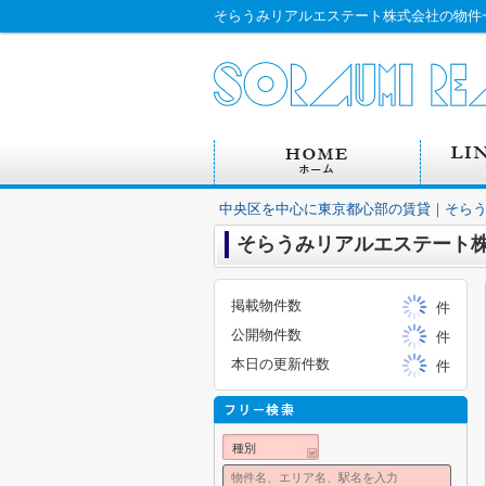
中央区を中心に東京都心部の賃貸｜そら
そらうみリアルエステート
掲載物件数
件
公開物件数
件
本日の更新件数
件
種別