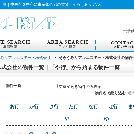
そらうみリアルエステート株式会社の物件一覧｜中央区を中心に東京都心部の賃貸｜そらうみリアルエステート株式会社｜「や行」から始まる物件一覧
営業
うみリアルエステート株式会社
>
そらうみリアルエステート株式会社の物件
株式会社の物件一覧｜「や行」から始まる物件一覧
物件一覧
空室がある物件のみ表示
物件名で絞り込む
あ行
か行
さ行
た行
な行
は行
ま
や
ゆ