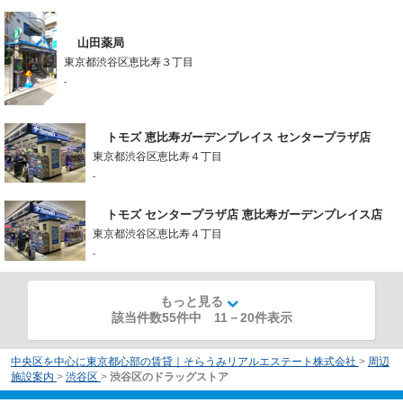
山田薬局
東京都渋谷区恵比寿３丁目
-
トモズ 恵比寿ガーデンプレイス センタープラザ店
東京都渋谷区恵比寿４丁目
-
トモズ センタープラザ店 恵比寿ガーデンプレイス店
東京都渋谷区恵比寿４丁目
-
もっと見る
該当件数55件中
11
－
20
件表示
中央区を中心に東京都心部の賃貸｜そらうみリアルエステート株式会社
>
周辺
施設案内
>
渋谷区
>
渋谷区のドラッグストア