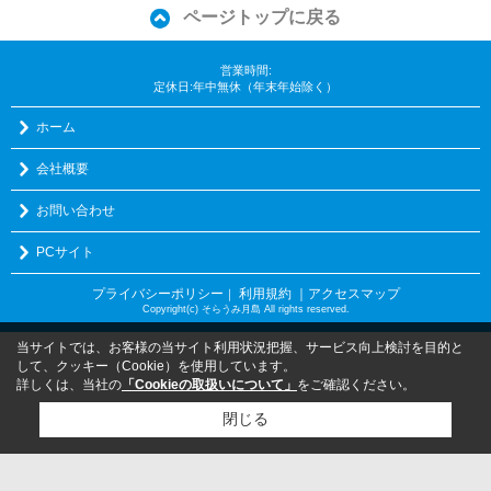
ページトップに戻る
営業時間:
定休日:年中無休（年末年始除く）
ホーム
会社概要
お問い合わせ
PCサイト
プライバシーポリシー
利用規約
｜アクセスマップ
｜
Copyright(c) そらうみ月島 All rights reserved.
当サイトでは、お客様の当サイト利用状況把握、サービス向上検討を目的と
して、クッキー（Cookie）を使用しています。
詳しくは、当社の
「Cookieの取扱いについて」
をご確認ください。
閉じる