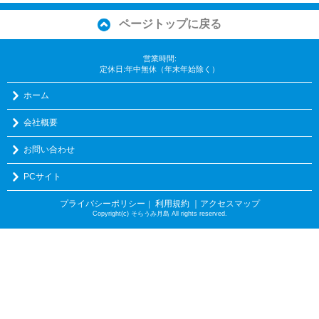
ページトップに戻る
営業時間:
定休日:年中無休（年末年始除く）
ホーム
会社概要
お問い合わせ
PCサイト
プライバシーポリシー
利用規約
｜アクセスマップ
｜
Copyright(c) そらうみ月島 All rights reserved.