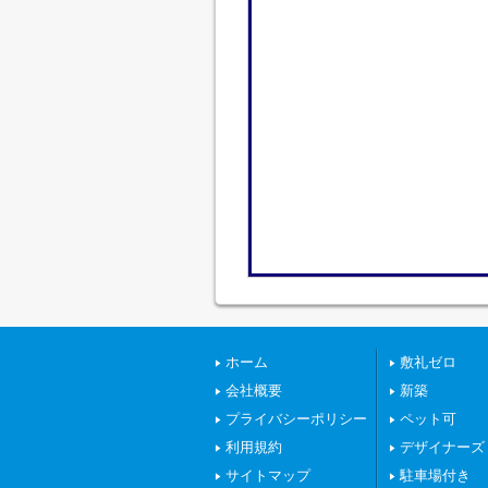
ホーム
敷礼ゼロ
会社概要
新築
プライバシーポリシー
ペット可
利用規約
デザイナーズ
サイトマップ
駐車場付き