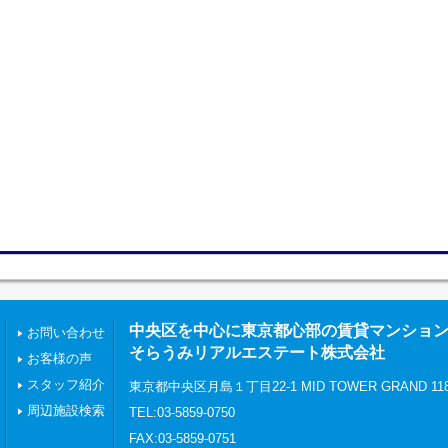
中央区を中心に東京都心部の賃貸マンショ
お問い合わせ
そらうみリアルエステート株式会社
お客様の声
スタッフ紹介
東京都中央区月島１丁目22-1 MID TOWER GRAND 11
周辺施設検索
TEL:03-5859-0750
FAX:03-5859-0751