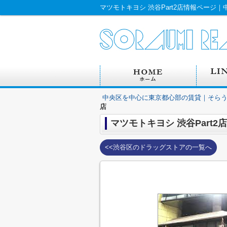
中央区を中心に東京都心部の賃貸｜そら
店
マツモトキヨシ 渋谷Part2店
<<渋谷区のドラッグストアの一覧へ