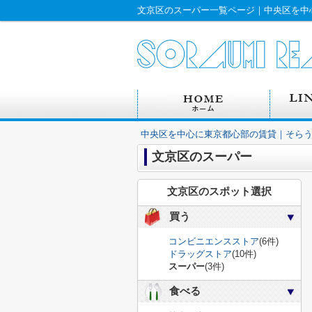
文京区のスーパー一覧ページ｜中央区を中
中央区を中心に東京都心部の賃貸｜そら
文京区のスーパー
文京区のスポット選択
買う
コンビニエンスストア
(6件)
ドラッグストア
(10件)
スーパー
(3件)
食べる