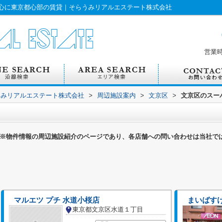
心に東京都心部の賃貸｜そらうみリアルエステート株式会社
営業
うみリアルエステート株式会社
>
周辺施設案内
>
文京区
>
文京区のスー
※物件情報の周辺施設紹介のページであり、各店舗への問い合わせは当社で
マルエツ プチ 水道小桜店
まいばすけ
東京都文京区水道１丁目