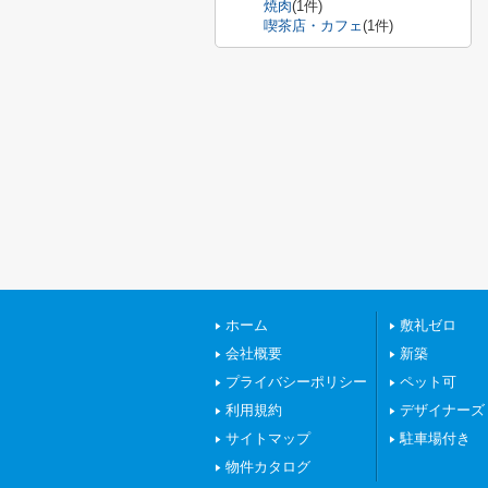
焼肉
(1件)
喫茶店・カフェ
(1件)
ホーム
敷礼ゼロ
会社概要
新築
プライバシーポリシー
ペット可
利用規約
デザイナーズ
サイトマップ
駐車場付き
物件カタログ