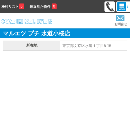
0
0
検討リスト
最近見た物件
お問合せ
マルエツ プチ 水道小桜店
所在地
東京都文京区水道１丁目5-16