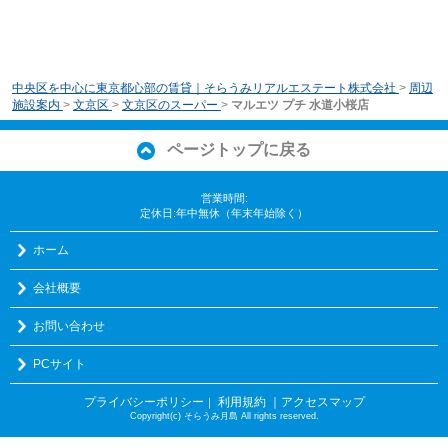
中央区を中心に東京都心部の賃貸｜そらうみリアルエステート株式会社
>
周辺
施設案内
>
文京区
>
文京区のスーパー
>
マルエツ プチ 水道小桜店
ページトップに戻る
営業時間:
定休日:年中無休（年末年始除く）
ホーム
会社概要
お問い合わせ
PCサイト
プライバシーポリシー
利用規約
｜アクセスマップ
｜
Copyright(c) そらうみ月島 All rights reserved.