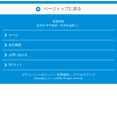
ページトップに戻る
営業時間:
定休日:年中無休（年末年始除く）
ホーム
会社概要
お問い合わせ
PCサイト
プライバシーポリシー
利用規約
｜アクセスマップ
｜
Copyright(c) そらうみ月島 All rights reserved.