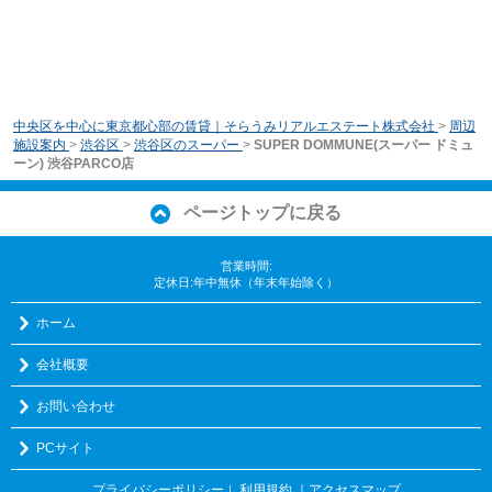
中央区を中心に東京都心部の賃貸｜そらうみリアルエステート株式会社
>
周辺
施設案内
>
渋谷区
>
渋谷区のスーパー
>
SUPER DOMMUNE(スーパー ドミュ
ーン) 渋谷PARCO店
ページトップに戻る
営業時間:
定休日:年中無休（年末年始除く）
ホーム
会社概要
お問い合わせ
PCサイト
プライバシーポリシー
利用規約
｜アクセスマップ
｜