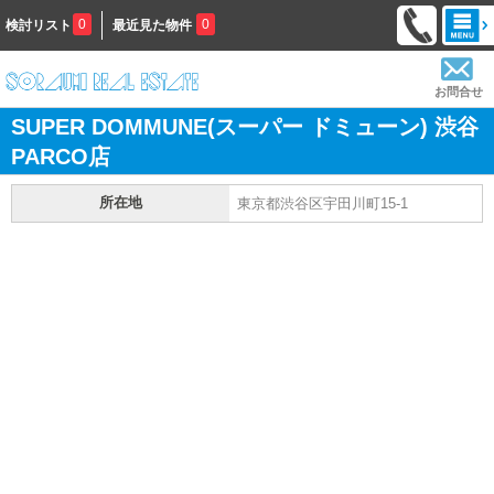
0
0
検討リスト
最近見た物件
お問合せ
SUPER DOMMUNE(スーパー ドミューン) 渋谷
PARCO店
所在地
東京都渋谷区宇田川町15-1