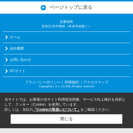
ページトップに戻る
営業時間:
定休日:年中無休（年末年始除く）
ホーム
会社概要
お問い合わせ
PCサイト
プライバシーポリシー
利用規約
｜アクセスマップ
｜
Copyright(c) そらうみ月島 All rights reserved.
当サイトでは、お客様の当サイト利用状況把握、サービス向上検討を目的と
して、クッキー（Cookie）を使用しています。
詳しくは、当社の
「Cookieの取扱いについて」
をご確認ください。
閉じる