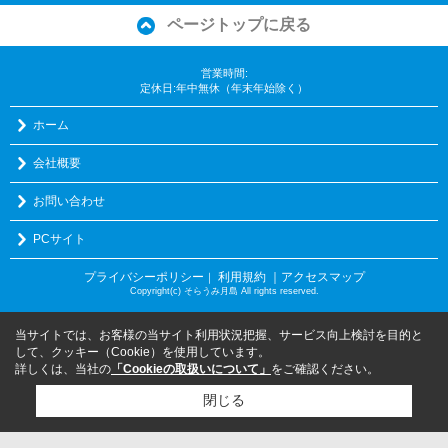
ページトップに戻る
営業時間:
定休日:年中無休（年末年始除く）
ホーム
会社概要
お問い合わせ
PCサイト
プライバシーポリシー
利用規約
｜アクセスマップ
｜
Copyright(c) そらうみ月島 All rights reserved.
当サイトでは、お客様の当サイト利用状況把握、サービス向上検討を目的と
して、クッキー（Cookie）を使用しています。
詳しくは、当社の
「Cookieの取扱いについて」
をご確認ください。
閉じる