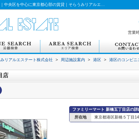
ファミリーマート 新橋五丁目店情報ページ｜中央区を中心に東京都心部の賃貸｜そらうみリアルエステート株式会社
営業
うみリアルエステート株式会社
>
周辺施設案内
>
港区
>
港区のコンビニ
目店
ファミリーマート 新橋五丁目店の詳
所在地
東京都港区新橋５丁目14-