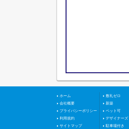
ホーム
敷礼ゼロ
会社概要
新築
プライバシーポリシー
ペット可
利用規約
デザイナーズ
サイトマップ
駐車場付き