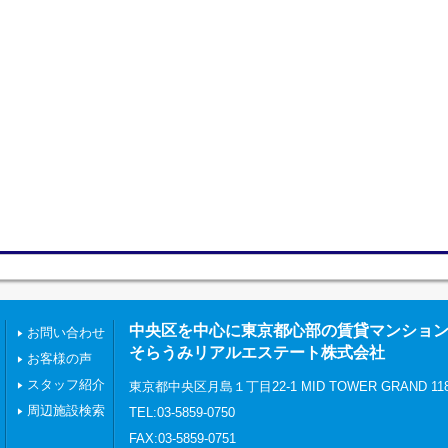
中央区を中心に東京都心部の賃貸マンショ
お問い合わせ
そらうみリアルエステート株式会社
お客様の声
スタッフ紹介
東京都中央区月島１丁目22-1 MID TOWER GRAND 11
周辺施設検索
TEL:03-5859-0750
FAX:03-5859-0751