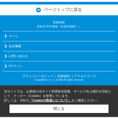
ページトップに戻る
営業時間:
定休日:年中無休（年末年始除く）
ホーム
会社概要
お問い合わせ
PCサイト
プライバシーポリシー
利用規約
｜アクセスマップ
｜
Copyright(c) そらうみ月島 All rights reserved.
当サイトでは、お客様の当サイト利用状況把握、サービス向上検討を目的と
して、クッキー（Cookie）を使用しています。
詳しくは、当社の
「Cookieの取扱いについて」
をご確認ください。
閉じる