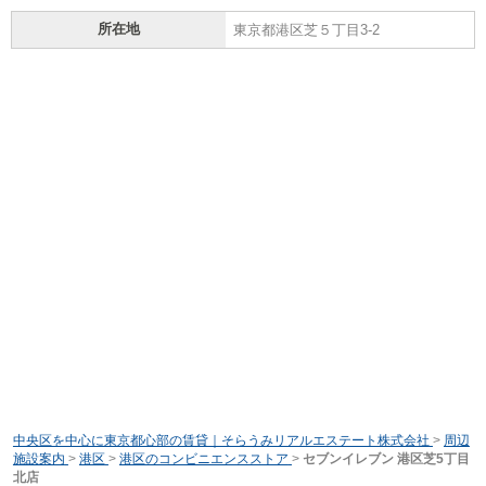
所在地
東京都港区芝５丁目3-2
中央区を中心に東京都心部の賃貸｜そらうみリアルエステート株式会社
>
周辺
施設案内
>
港区
>
港区のコンビニエンスストア
>
セブンイレブン 港区芝5丁目
北店