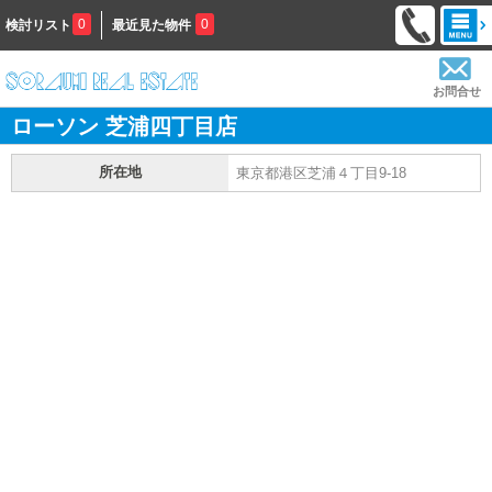
0
0
検討リスト
最近見た物件
お問合せ
ローソン 芝浦四丁目店
所在地
東京都港区芝浦４丁目9-18