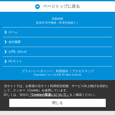
ページトップに戻る
営業時間:
定休日:年中無休（年末年始除く）
ホーム
会社概要
お問い合わせ
PCサイト
プライバシーポリシー
利用規約
｜アクセスマップ
｜
Copyright(c) そらうみ月島 All rights reserved.
当サイトでは、お客様の当サイト利用状況把握、サービス向上検討を目的と
して、クッキー（Cookie）を使用しています。
詳しくは、当社の
「Cookieの取扱いについて」
をご確認ください。
閉じる