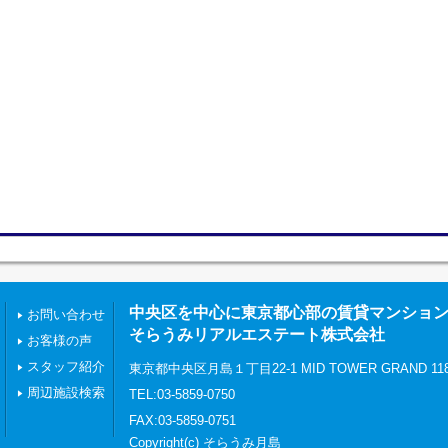
中央区を中心に東京都心部の賃貸マンショ
お問い合わせ
そらうみリアルエステート株式会社
お客様の声
スタッフ紹介
東京都中央区月島１丁目22-1 MID TOWER GRAND 11
周辺施設検索
TEL:03-5859-0750
FAX:03-5859-0751
Copyright(c) そらうみ月島