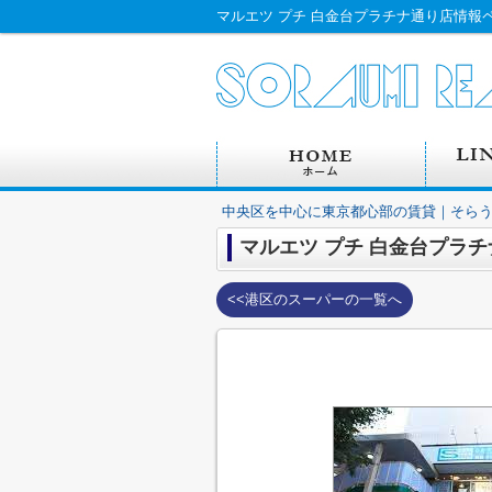
中央区を中心に東京都心部の賃貸｜そら
マルエツ プチ 白金台プラ
<<港区のスーパーの一覧へ