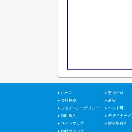
ホーム
敷礼ゼロ
会社概要
新築
プライバシーポリシー
ペット可
利用規約
デザイナーズ
サイトマップ
駐車場付き
物件カタログ