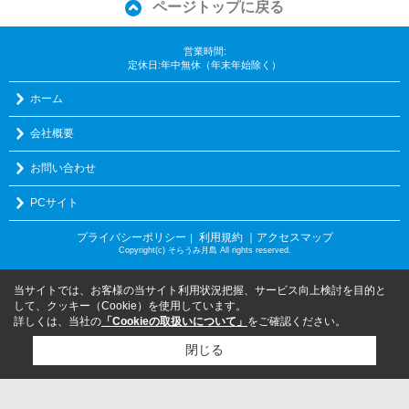
ページトップに戻る
営業時間:
定休日:年中無休（年末年始除く）
ホーム
会社概要
お問い合わせ
PCサイト
プライバシーポリシー
利用規約
｜アクセスマップ
｜
Copyright(c) そらうみ月島 All rights reserved.
当サイトでは、お客様の当サイト利用状況把握、サービス向上検討を目的と
して、クッキー（Cookie）を使用しています。
詳しくは、当社の
「Cookieの取扱いについて」
をご確認ください。
閉じる