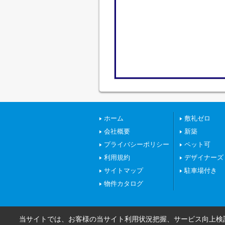
ホーム
敷礼ゼロ
会社概要
新築
プライバシーポリシー
ペット可
利用規約
デザイナーズ
サイトマップ
駐車場付き
物件カタログ
当サイトでは、お客様の当サイト利用状況把握、サービス向上検討