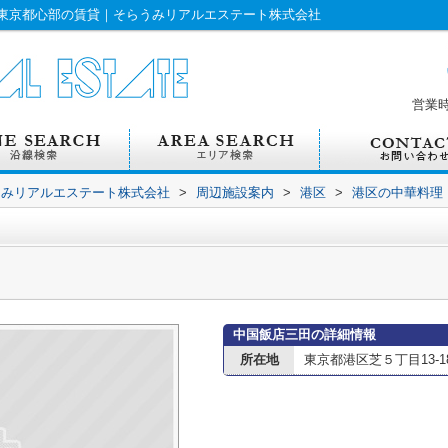
東京都心部の賃貸｜そらうみリアルエステート株式会社
営業
うみリアルエステート株式会社
>
周辺施設案内
>
港区
>
港区の中華料理
中国飯店三田の詳細情報
所在地
東京都港区芝５丁目13-1