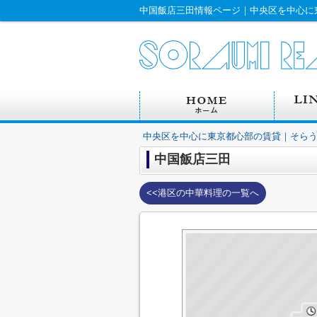
中国飯店三田情報ページ｜中央区を中心に
中央区を中心に東京都心部の賃貸｜そら
中国飯店三田
<<港区の中華料理の一覧へ