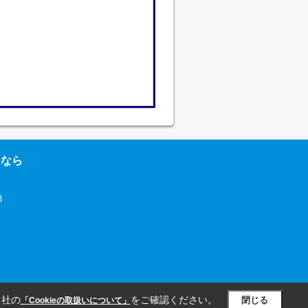
ンなら
8
当社の
をご確認ください。
閉じる
「Cookieの取扱いについて」