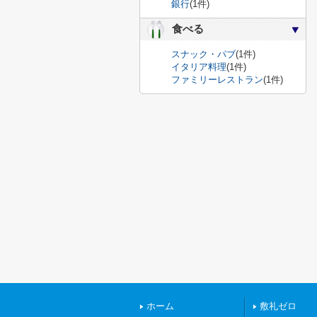
銀行
(1件)
食べる
スナック・パブ
(1件)
イタリア料理
(1件)
ファミリーレストラン
(1件)
ホーム
敷礼ゼロ