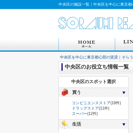
中央区の施設一覧｜中央区を中心に東京都
中央区を中心に東京都心部の賃貸｜そら
中央区のお役立ち情報一覧
中央区のスポット選択
買う
コンビニエンスストア
(19件)
ドラッグストア
(11件)
スーパー
(12件)
生活